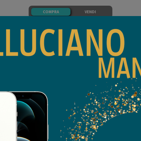
COMPRA
VENDI