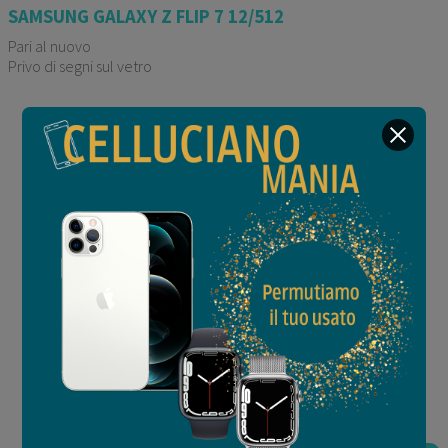
SAMSUNG GALAXY Z FLIP 7 12/512
Pari al nuovo
Privo di segni sul vetro
Garanzia 12 mesi