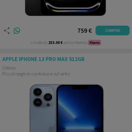
759 €
COMPRA
o 3 rate da
253.00 €
senza interessi.
APPLE IPHONE 13 PRO MAX 512GB
Ottimo
Piccoli segni in controluce sul vetro