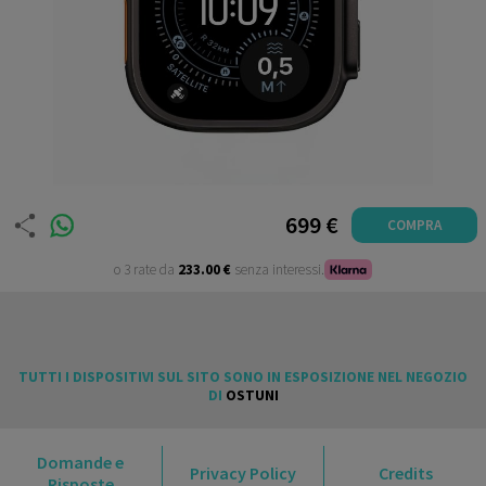
699 €
COMPRA
o 3 rate da
233.00 €
senza interessi.
TUTTI I DISPOSITIVI SUL SITO SONO IN ESPOSIZIONE NEL NEGOZIO
DI
OSTUNI
Domande e
Privacy Policy
Credits
Risposte