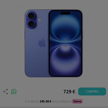
Garanzia 12 mesi
729 €
COMPRA
o 3 rate da
243.00 €
senza interessi.