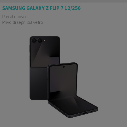
SAMSUNG GALAXY Z FLIP 7 12/256
Pari al nuovo
Privo di segni sul vetro
Garanzia 24 mesi