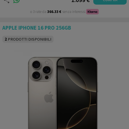
o 3 rate da
366.33 €
senza interessi.
APPLE IPHONE 16 PRO 256GB
2
PRODOTTI DISPONIBILI